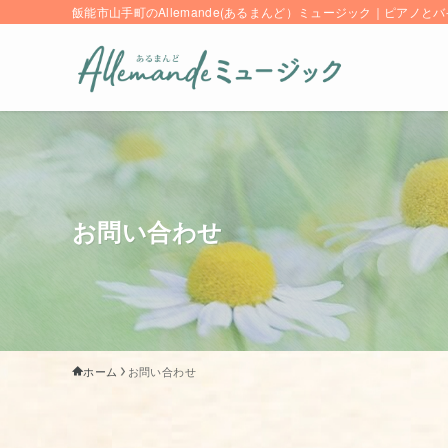
飯能市山手町のAllemande(あるまんど）ミュージック｜ピアノ
お問い合わせ
ホーム
お問い合わせ