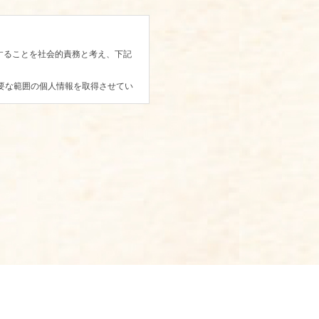
護することを社会的責務と考え、下記
必要な範囲の個人情報を取得させてい
意を得た第三者以外への提供、開示
準じた適切な取り扱いを行うことで
た場合に限り、法令に従って対応し
リティクスはデータの収集のために
この規約に関しての詳細はGoogle