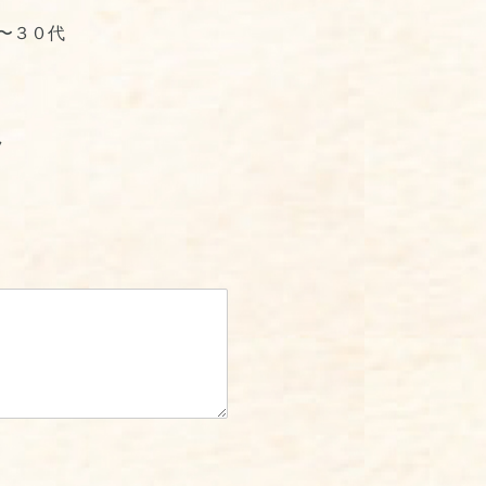
〜３０代
ラ