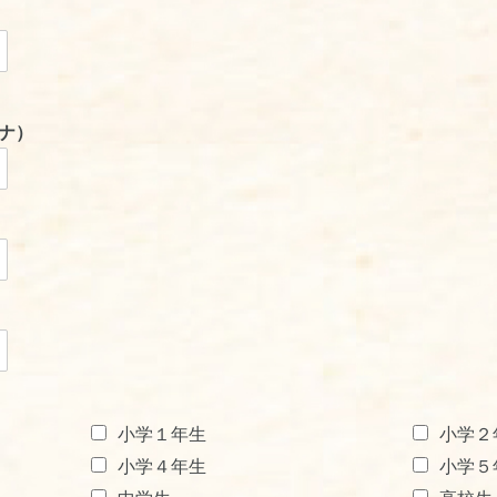
ナ）
小学１年生
小学２
小学４年生
小学５