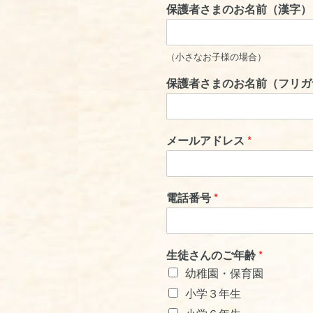
保護者さまのお名前（漢字）
（小さなお子様の場合）
保護者さまのお名前（フリガ
メールアドレス
*
電話番号
*
生徒さんのご年齢
*
幼稚園・保育園
小学３年生