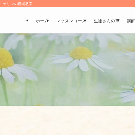
とバイオリンの音楽教室
ホーム
レッスンコース
生徒さんの声
講