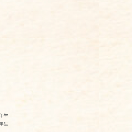
年生
年生