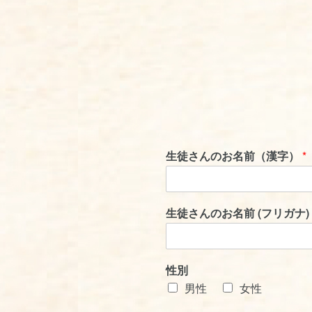
生徒さんのお名前（漢字）
*
生徒さんのお名前 (フリガナ)
性別
男性
女性