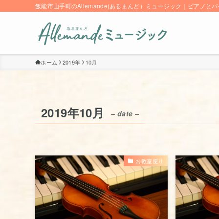
飯能市山手町のAllemande(あるまんど）ミュージック｜ピアノ
ホーム
2019年
10月
2019年10月
– date –
お教室便り