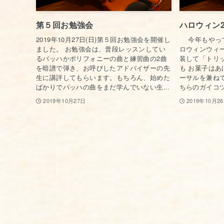
第５回お勉強会
ハロウィン2
2019年10月27日(日)第５回お勉強会を開催し
今年もやって
ました。 お勉強会は、普段レッスンしてい
ロウィンウィー
るバッハかポリフォニーの曲と練習曲の2曲
装して「トリ
を暗譜で弾き、お呼びしたアドバイザーの先
も お菓子はあ
生に講評してもらいます。もちろん、始めた
ーサルを兼ねて
ばかりでバッハの曲をまだ学んでいない生...
ちらのガイコツ
2019年10月27日
2019年10月2