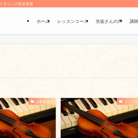
とバイオリンの音楽教室
ホーム
レッスンコース
生徒さんの声
講
お教室便り
コンク