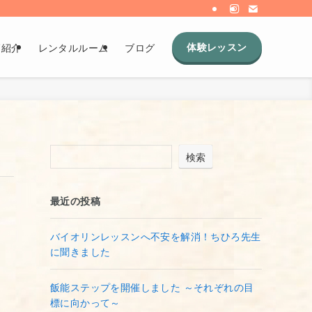
体験レッスン
師紹介
レンタルルーム
ブログ
検索
最近の投稿
バイオリンレッスンへ不安を解消！ちひろ先生
に聞きました
飯能ステップを開催しました ～それぞれの目
標に向かって～