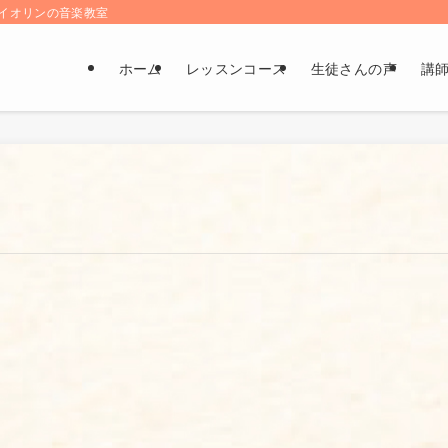
とバイオリンの音楽教室
ホーム
レッスンコース
生徒さんの声
講