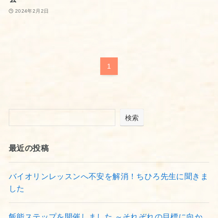
2024年2月2日
1
検索
最近の投稿
バイオリンレッスンへ不安を解消！ちひろ先生に聞きま
した
飯能ステップを開催しました ～それぞれの目標に向か