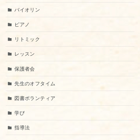
バイオリン
ピアノ
リトミック
レッスン
保護者会
先生のオフタイム
図書ボランティア
学び
指導法