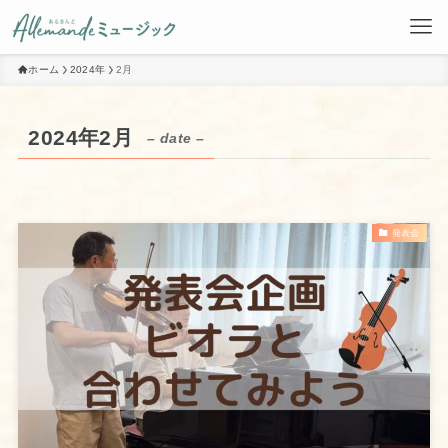
ホーム
2024年
2月
2024年2月
– date –
発表会