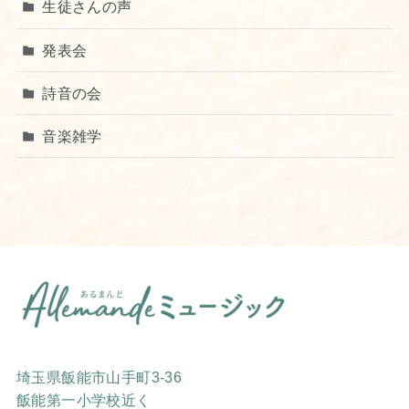
生徒さんの声
発表会
詩音の会
音楽雑学
埼玉県飯能市山手町3-36
飯能第一小学校近く