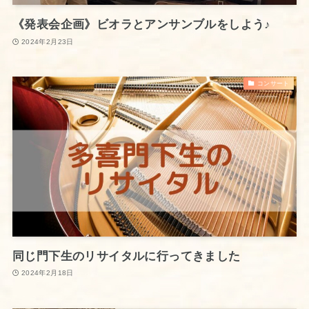
《発表会企画》ビオラとアンサンブルをしよう♪
2024年2月23日
コンサート
同じ門下生のリサイタルに行ってきました
2024年2月18日