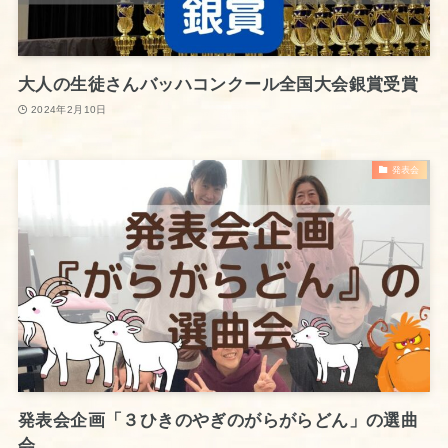
大人の生徒さんバッハコンクール全国大会銀賞受賞
2024年2月10日
発表会
発表会企画「３ひきのやぎのがらがらどん」の選曲
会