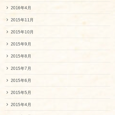
2016年4月
2015年11月
2015年10月
2015年9月
2015年8月
2015年7月
2015年6月
2015年5月
2015年4月