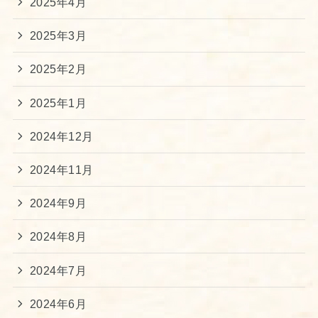
2025年4月
2025年3月
2025年2月
2025年1月
2024年12月
2024年11月
2024年9月
2024年8月
2024年7月
2024年6月