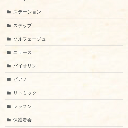
ステーション
ステップ
ソルフェージュ
ニュース
バイオリン
ピアノ
リトミック
レッスン
保護者会