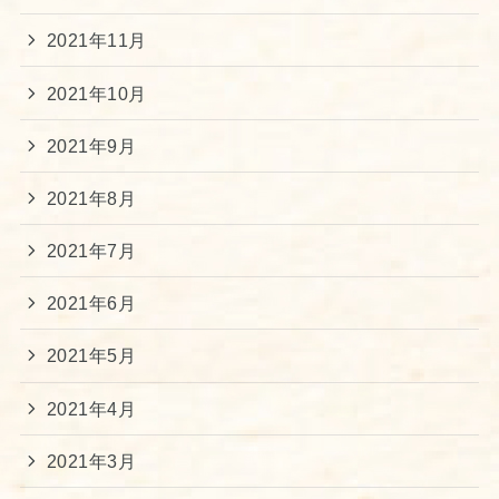
2021年11月
2021年10月
2021年9月
2021年8月
2021年7月
2021年6月
2021年5月
2021年4月
2021年3月