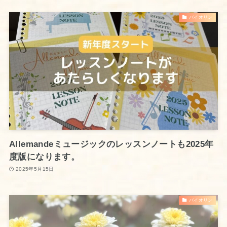
バイオリン
Allemandeミュージックのレッスンノートも2025年
度版になります。
2025年5月15日
バイオリン